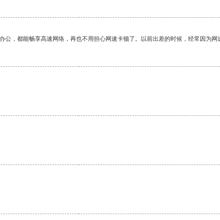
作办公，都能畅享高速网络，再也不用担心网速卡顿了。以前出差的时候，经常因为网
。