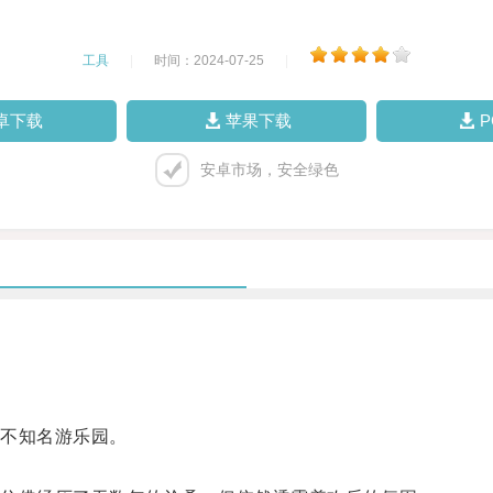
工具
|
时间：2024-07-25
|
卓下载
苹果下载
安卓市场，安全绿色
不知名游乐园。