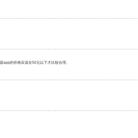
器app的价格应该在50元以下才比较合理。
。