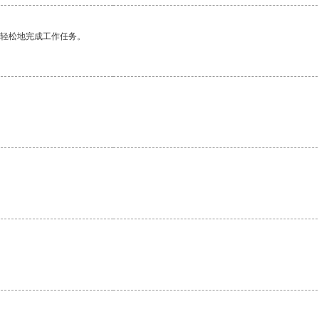
更轻松地完成工作任务。
。
。