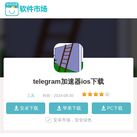
telegram加速器ios下载
工具
|
时间：2024-08-30
|
安卓下载
苹果下载
PC下载
安卓市场，安全绿色