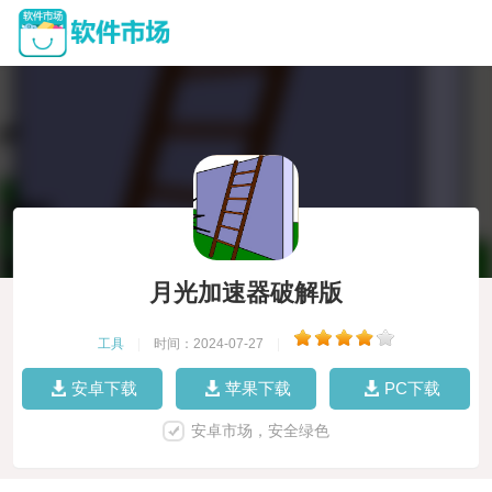
月光加速器破解版
工具
|
时间：2024-07-27
|
安卓下载
苹果下载
PC下载
安卓市场，安全绿色