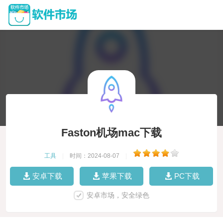
Faston机场mac下载
工具
|
时间：2024-08-07
|
安卓下载
苹果下载
PC下载
安卓市场，安全绿色