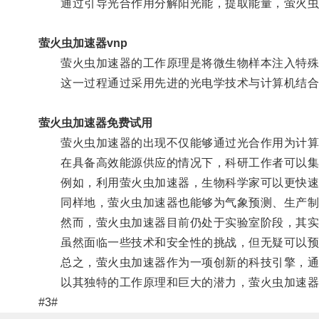
通过引导光合作用分解阳光能，提取能量，萤火虫加
萤火虫加速器vnp
萤火虫加速器的工作原理是将微生物样本注入特殊
这一过程通过采用先进的光电学技术与计算机结合，
萤火虫加速器免费试用
萤火虫加速器的出现不仅能够通过光合作用为计算
在具备高效能源供应的情况下，科研工作者可以集中
例如，利用萤火虫加速器，生物科学家可以更快速
同样地，萤火虫加速器也能够为气象预测、生产制造
然而，萤火虫加速器目前仍处于实验室阶段，其实
虽然面临一些技术和安全性的挑战，但无疑可以预见
总之，萤火虫加速器作为一项创新的科技引擎，通过
以其独特的工作原理和巨大的潜力，萤火虫加速器将
#3#