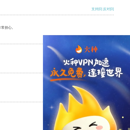
支持
[0]
反对
[0]
非常担心。
支持
[0]
反对
[0]
支持
[0]
反对
[0]
支持
[0]
反对
[0]