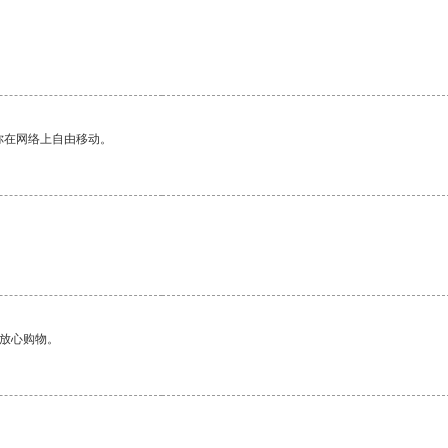
你在网络上自由移动。
够放心购物。
。