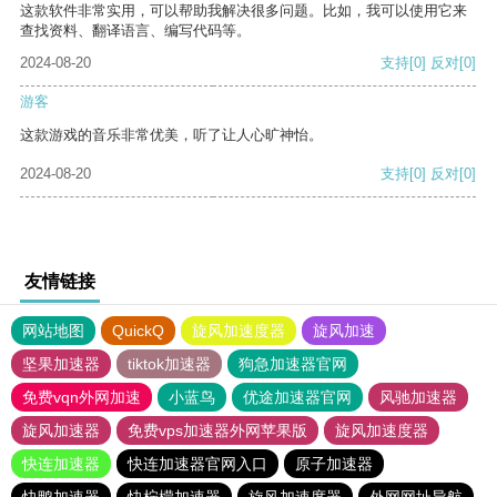
这款软件非常实用，可以帮助我解决很多问题。比如，我可以使用它来
查找资料、翻译语言、编写代码等。
2024-08-20
支持
[0]
反对
[0]
游客
这款游戏的音乐非常优美，听了让人心旷神怡。
2024-08-20
支持
[0]
反对
[0]
友情链接
网站地图
QuickQ
旋风加速度器
旋风加速
坚果加速器
tiktok加速器
狗急加速器官网
免费vqn外网加速
小蓝鸟
优途加速器官网
风驰加速器
旋风加速器
免费vps加速器外网苹果版
旋风加速度器
快连加速器
快连加速器官网入口
原子加速器