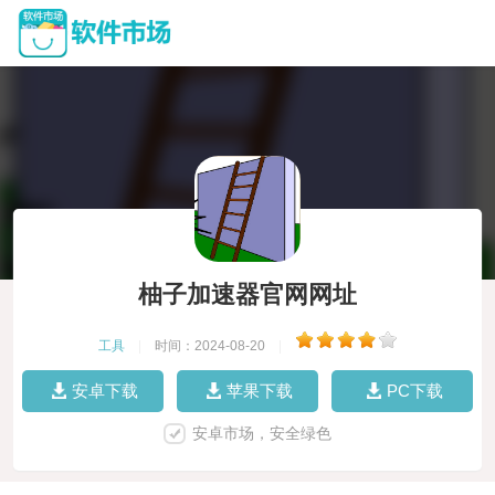
柚子加速器官网网址
工具
|
时间：2024-08-20
|
安卓下载
苹果下载
PC下载
安卓市场，安全绿色