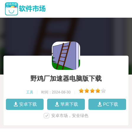
野鸡厂加速器电脑版下载
工具
|
时间：2024-08-30
|
安卓下载
苹果下载
PC下载
安卓市场，安全绿色