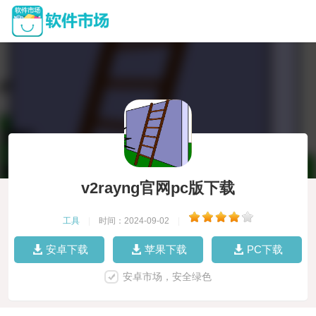
v2rayng官网pc版下载
工具
|
时间：2024-09-02
|
安卓下载
苹果下载
PC下载
安卓市场，安全绿色