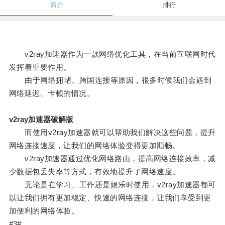
简介
排行
v2ray加速器作为一款网络优化工具，在当前互联网时代
发挥着重要作用。
由于网络拥堵、跨国连接等原因，很多时候我们会遇到
网络延迟、卡顿的情况。
v2ray加速器破解版
而使用v2ray加速器就可以帮助我们解决这些问题，提升
网络连接速度，让我们的网络体验变得更加顺畅。
v2ray加速器通过优化网络路由，提高网络连接效率，减
少数据包丢失率等方式，有效地提升了网络速度。
无论是在学习、工作还是娱乐时使用，v2ray加速器都可
以让我们拥有更加稳定、快速的网络连接，让我们享受到更
加便利的网络体验。
#3#