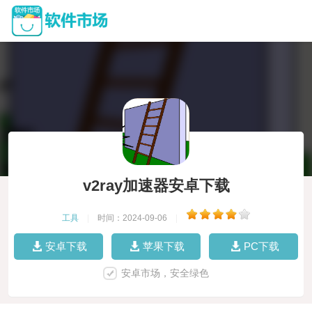
v2ray加速器安卓下载
工具
|
时间：2024-09-06
|
安卓下载
苹果下载
PC下载
安卓市场，安全绿色