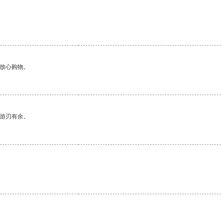
够放心购物。
中游刃有余。