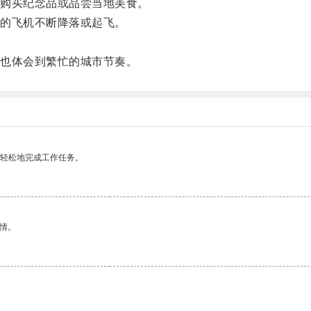
购买纪念品或品尝当地美食。
的飞机不断降落或起飞。
也体会到繁忙的城市节奏。
更轻松地完成工作任务。
情。