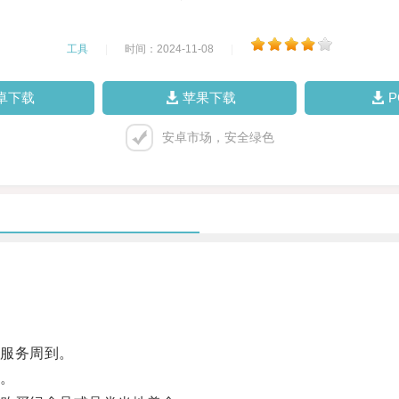
工具
|
时间：2024-11-08
|
卓下载
苹果下载
安卓市场，安全绿色
服务周到。
。