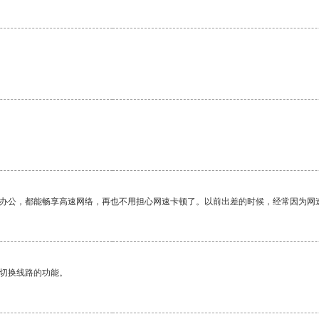
作办公，都能畅享高速网络，再也不用担心网速卡顿了。以前出差的时候，经常因为网
动切换线路的功能。