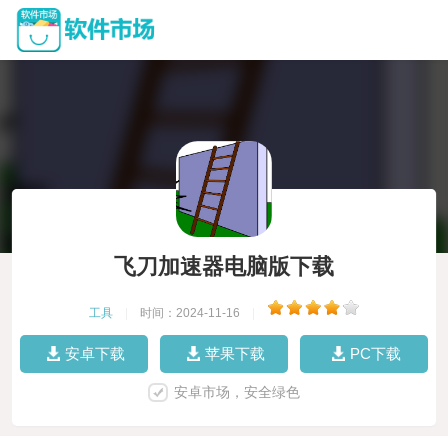
飞刀加速器电脑版下载
工具
|
时间：2024-11-16
|
安卓下载
苹果下载
PC下载
安卓市场，安全绿色