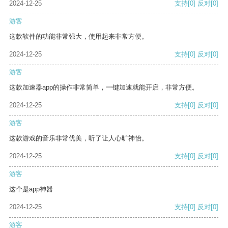
2024-12-25
支持
[0]
反对
[0]
游客
这款软件的功能非常强大，使用起来非常方便。
2024-12-25
支持
[0]
反对
[0]
游客
这款加速器app的操作非常简单，一键加速就能开启，非常方便。
2024-12-25
支持
[0]
反对
[0]
游客
这款游戏的音乐非常优美，听了让人心旷神怡。
2024-12-25
支持
[0]
反对
[0]
游客
这个是app神器
2024-12-25
支持
[0]
反对
[0]
游客