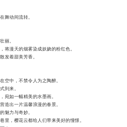
在舞动间流转。
壮丽。
，将漫天的烟雾染成妖娆的粉红色。
散发着甜美芳香。
在空中，不禁令人为之陶醉。
式到来。
，宛如一幅精美的水墨画。
营造出一片温馨浪漫的春景。
的魅力与奇妙。
巷里，樱花云都给人们带来美好的憧憬。