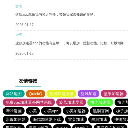
游客
这款app就像我的私人导师，带领我探索知识的奥秘。
2025-01-17
游客
这款加速器app的功能有点单一，可以增加一些新功能。比如，可以增加
2025-01-17
友情链接
网站地图
QuickQ
旋风加速度器
旋风加速
坚果加速器
免费vps加速器外网苹果版
旋风加速度器
快连加速器
快连
哔咔漫画
小美
小美vpn
小美加速器
黑洞官网
梯子加
水母加速器
海鸥加速器下载
雷轰加速
黑洞加速
快鸭加
黑洞加速
星星加速器
outline
lets快连
黑洞官方加速器