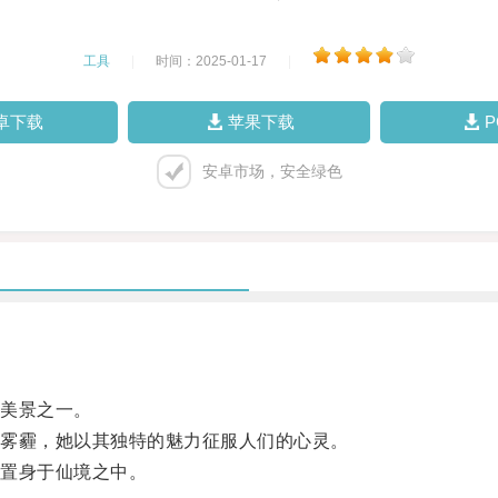
工具
|
时间：2025-01-17
|
卓下载
苹果下载
安卓市场，安全绿色
。
美景之一。
雾霾，她以其独特的魅力征服人们的心灵。
置身于仙境之中。