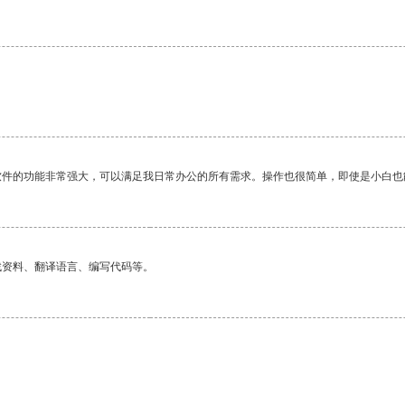
软件的功能非常强大，可以满足我日常办公的所有需求。操作也很简单，即使是小白也
找资料、翻译语言、编写代码等。