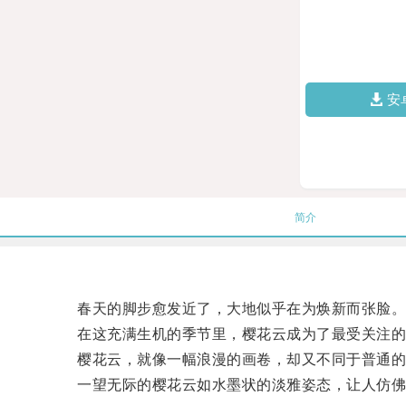
安
简介
春天的脚步愈发近了，大地似乎在为焕新而张脸
在这充满生机的季节里，樱花云成为了最受关注的
樱花云，就像一幅浪漫的画卷，却又不同于普通的
一望无际的樱花云如水墨状的淡雅姿态，让人仿佛