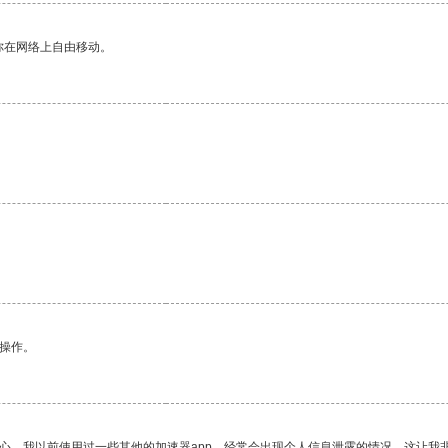
你在网络上自由移动。
。
悉操作。
放心。我以前使用过一些其他的加速器app，经常会出现个人信息泄露的情况，这让我