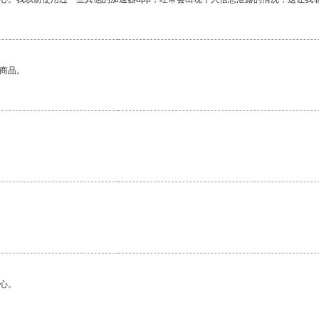
的商品。
心。