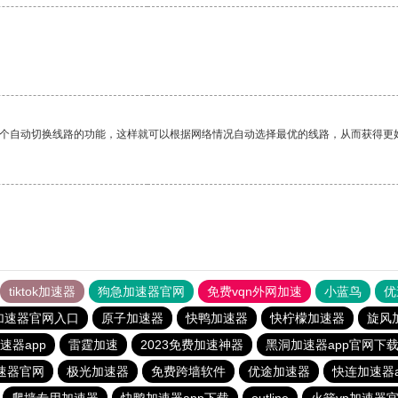
一个自动切换线路的功能，这样就可以根据网络情况自动选择最优的线路，从而获得更
tiktok加速器
狗急加速器官网
免费vqn外网加速
小蓝鸟
优
加速器官网入口
原子加速器
快鸭加速器
快柠檬加速器
旋风
速器app
雷霆加速
2023免费加速神器
黑洞加速器app官网下
速器官网
极光加速器
免费跨墙软件
优途加速器
快连加速器a
爬墙专用加速器
快鸭加速器app下载
outline
火箭vp加速器