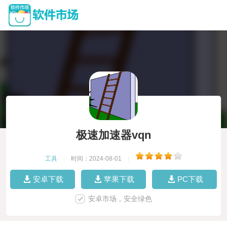
极速加速器vqn
工具
|
时间：2024-08-01
|
安卓下载
苹果下载
PC下载
安卓市场，安全绿色