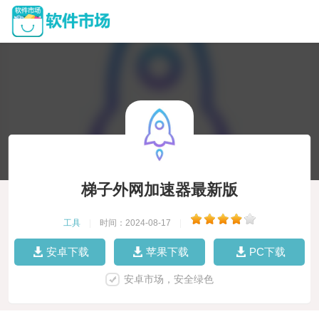
梯子外网加速器最新版
工具
|
时间：2024-08-17
|
安卓下载
苹果下载
PC下载
安卓市场，安全绿色