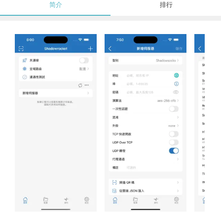
简介
排行