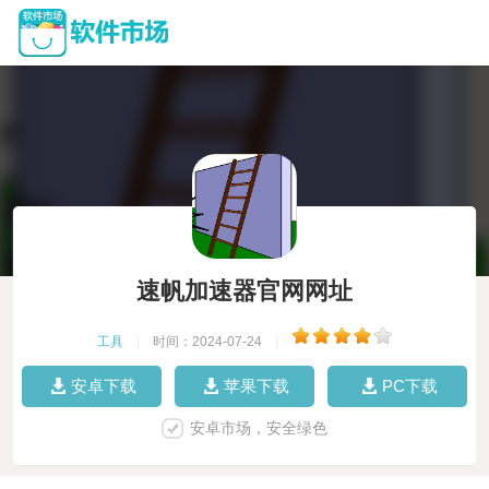
速帆加速器官网网址
工具
|
时间：2024-07-24
|
安卓下载
苹果下载
PC下载
安卓市场，安全绿色