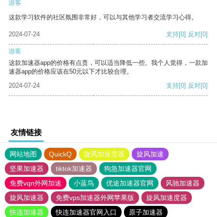
游客
这款学习软件的社区氛围非常好，可以与其他学习者交流学习心得。
2024-07-24
支持
[0]
反对
[0]
游客
这款加速器app的价格有点贵，可以适当降低一些。我个人觉得，一款加
速器app的价格应该在50元以下才比较合理。
2024-07-24
支持
[0]
反对
[0]
友情链接
网站地图
QuickQ
旋风加速度器
旋风加速
坚果加速器
tiktok加速器
狗急加速器官网
免费vqn外网加速
小蓝鸟
优途加速器官网
风驰加速器
旋风加速器
免费vps加速器外网苹果版
旋风加速度器
快连加速器
快连加速器官网入口
原子加速器